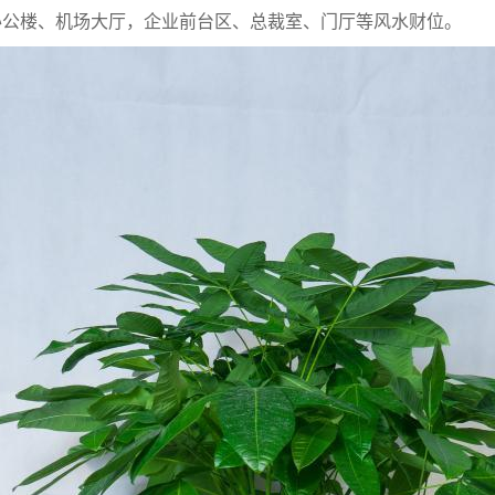
办公楼、机场大厅，企业前台区、总裁室、门厅等风水财位。