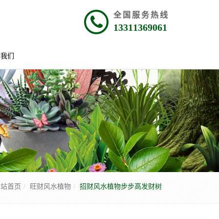
全国服务热线
13311369061
系我们
网站首页
旺财风水植物
招财风水植物步步高发财树