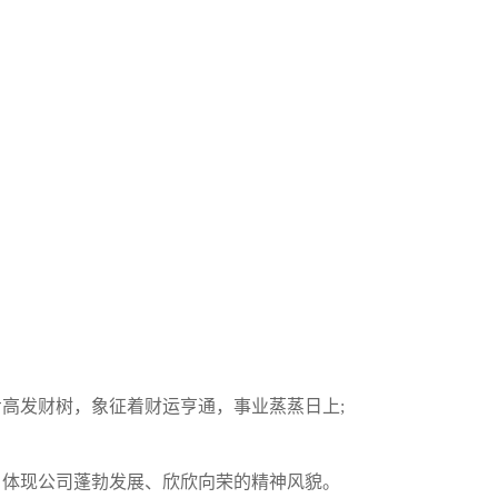
高发财树，象征着财运亨通，事业蒸蒸日上;
，体现公司蓬勃发展、欣欣向荣的精神风貌。