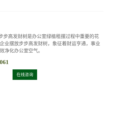
步步高发财树是办公室绿植租摆过程中重要的花
企业摆放步步高发财树，象征着财运亨通，事业
效净化办公室空气。
061
在线咨询