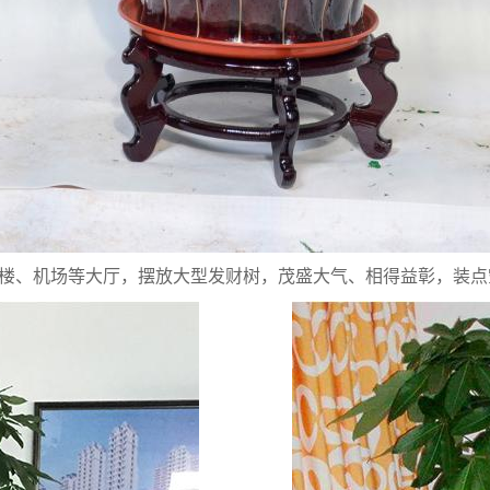
楼、机场等大厅，摆放大型发财树，茂盛大气、相得益彰，装点