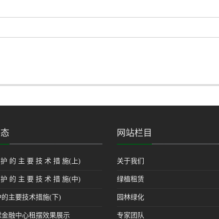
动态
网站栏目
 护 的 主 要 技 术 措 施(上)
关于我们
 护 的 主 要 技 术 措 施(中)
绿植租赁
的主要技术措施(下)
园林绿化
球金融中心租摆效果展示
专家团队