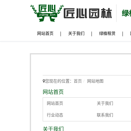
网站首页
关于我们
绿植租赁
您现在的位置：
首页
网站地图
网站首页
网站首页
关于我们
行业动态
联系我们
关于我们