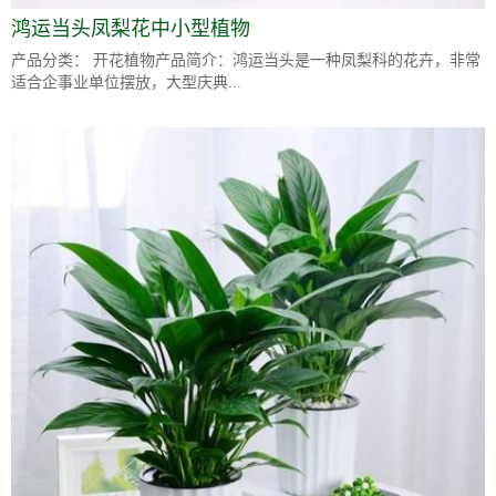
鸿运当头凤梨花中小型植物
产品分类： 开花植物产品简介：鸿运当头是一种凤梨科的花卉，非常
适合企事业单位摆放，大型庆典...