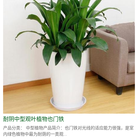
耐阴中型观叶植物也门铁
产品分类： 中型植物产品简介：也门铁对光线的适应能力很强，是室
内绿色植物中最为耐荫的一类观...