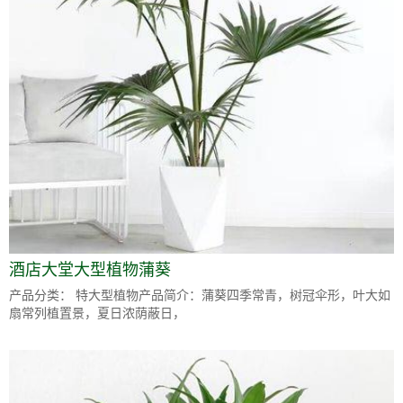
酒店大堂大型植物蒲葵
产品分类： 特大型植物产品简介：蒲葵四季常青，树冠伞形，叶大如
扇常列植置景，夏日浓荫蔽日，