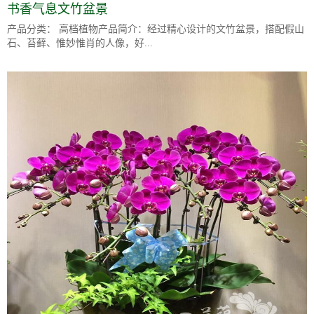
书香气息文竹盆景
产品分类： 高档植物产品简介：经过精心设计的文竹盆景，搭配假山
石、苔藓、惟妙惟肖的人像，好...