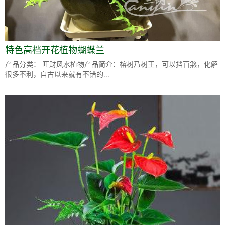
特色高档开花植物蝴蝶兰
产品分类： 旺财风水植物产品简介：榕树乃树王，可以挡百煞，化解
很多不利，自古以来就有不错的...