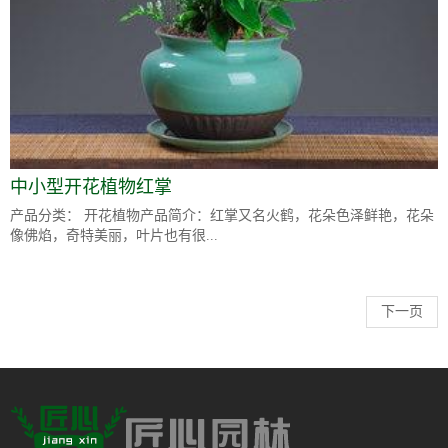
中小型开花植物红掌
产品分类： 开花植物产品简介：红掌又名火鹤，花朵色泽鲜艳，花朵
像佛焰，奇特美丽，叶片也有很...
下一页