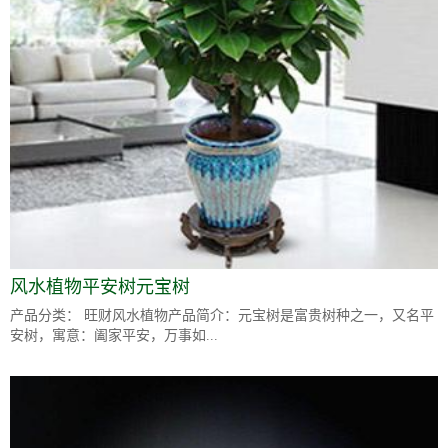
风水植物平安树元宝树
产品分类： 旺财风水植物产品简介：元宝树是富贵树种之一，又名平
安树，寓意：阖家平安，万事如...