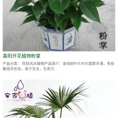
喜阳开花植物粉掌
产品分类： 旺财风水植物产品简介：金钱树叶片叶片圆厚丰满，有些
像钱币形状，易于生长，生命力...