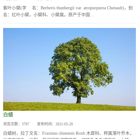
紫叶小檗(学 名：Berberis thunbergii var. atropurpurea Chenault)，别
名：红叶小檗，小檗科、小檗属。原产于中国...
白蜡
浏览次数：
3797
发布时间：
2021-05-20
白蜡树，拉丁文名：Fraxinus chinensis Roxb.木犀科、梣属落叶乔木，