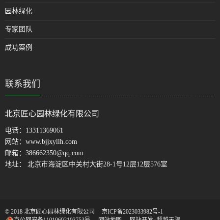
园林绿化
专家团队
成功案例
联系我们
北京匠心园林绿化有限公司
电话：
13311369061
网站：
www.bjjxyllh.com
邮箱：
386662350@qq.com
地址： 北京市海淀区中关村大街28-1号12层12层576室
© 2018 北京匠心园林绿化有限公司
京ICP备2023033982号-1
京公网安备11010602103753号
网站地图
网站开发
:
超越无限