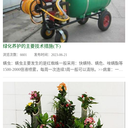
绿化养护的主要技术措施(下)
浏览次数：
6601
发布时间：
2023-06-21
螨虫：螨虫主要发生的是红蜘蛛一般采用：快螨特、螨危、唑螨酯等
1500-2000倍液喷雾，每周一次连续3周一般可以清除。>>病害：一般
常见的有白粉病、锈病、炭疽病、...