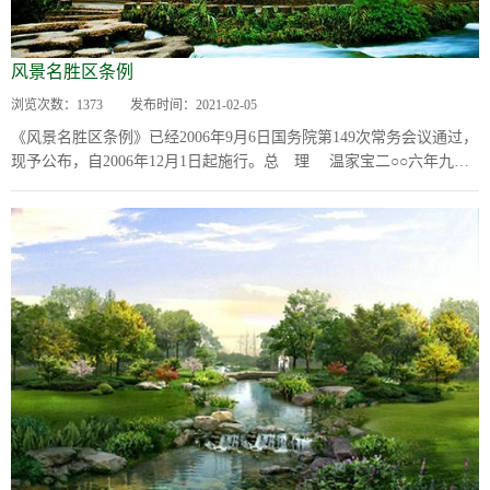
风景名胜区条例
浏览次数：
1373
发布时间：
2021-02-05
《风景名胜区条例》已经2006年9月6日国务院第149次常务会议通过，
现予公布，自2006年12月1日起施行。总 理 温家宝二○○六年九月
十九日风景名胜区条例第...