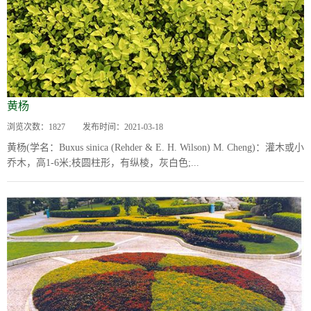
黄杨
浏览次数：
1827
发布时间：
2021-03-18
黄杨(学名：Buxus sinica (Rehder & E. H. Wilson) M. Cheng)：灌木或小
乔木，高1-6米;枝圆柱形，有纵棱，灰白色;...