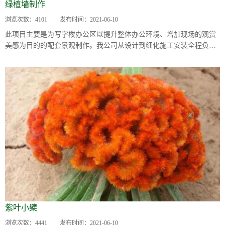
绿植墙制作
浏览次数：
4101
发布时间：
2021-06-10
此项目主要是为写字楼办公区以提升整体办公环境、增加现场的观赏
美感为目的的配套景观制作。我公司从设计到细化施工安装全程负责-
---绿植墙主结构采用304不锈钢板激光...
紫叶小檗
浏览次数：
4441
发布时间：
2021-06-10