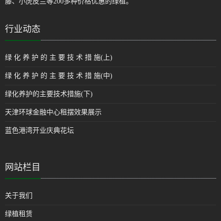
藤、小虎皮兰等200多种价格优惠的绿植。
行业动态
绿 化 养 护 的 主 要 技 术 措 施(上)
绿 化 养 护 的 主 要 技 术 措 施(中)
绿化养护的主要技术措施(下)
天津环球金融中心租摆效果展示
蓝色港湾开业庆典花坛
网站栏目
关于我们
绿植租赁