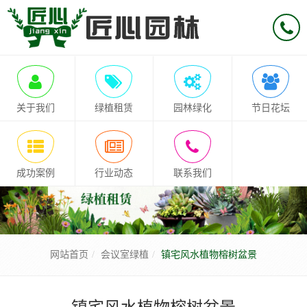
关于我们
绿植租赁
园林绿化
节日花坛
成功案例
行业动态
联系我们
网站首页
会议室绿植
镇宅风水植物榕树盆景