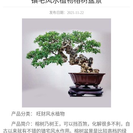
镇宅风水植物榕树盆景
发布日期：2021-11-22
产品分类： 旺财风水植物
产品简介：榕树乃树王，可以挡百煞，化解很多不利，自
古以来就有不错的镇宅风水作用。榕树盆景是比较高档的绿