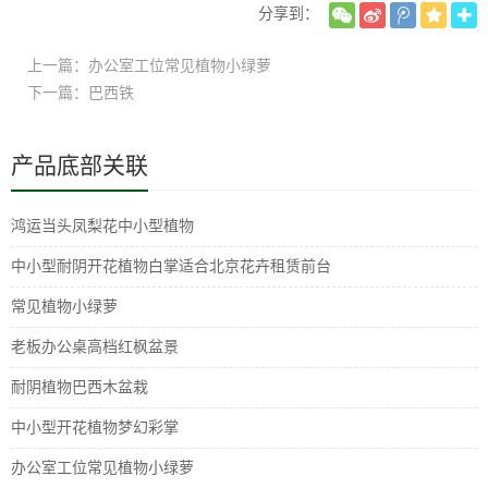
分享到：
上一篇：办公室工位常见植物小绿萝
下一篇：巴西铁
产品底部关联
鸿运当头凤梨花中小型植物
中小型耐阴开花植物白掌适合北京花卉租赁前台
常见植物小绿萝
老板办公桌高档红枫盆景
耐阴植物巴西木盆栽
中小型开花植物梦幻彩掌
办公室工位常见植物小绿萝