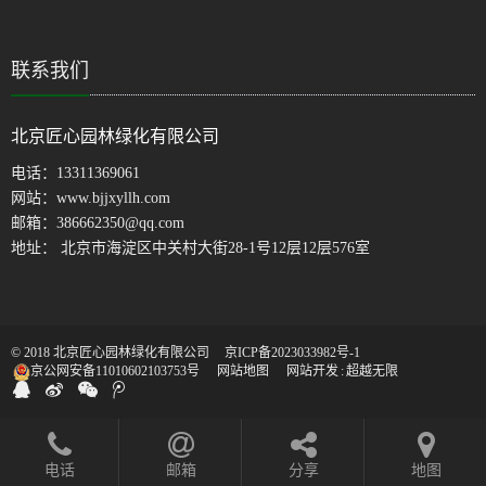
联系我们
北京匠心园林绿化有限公司
电话：
13311369061
网站：
www.bjjxyllh.com
邮箱：
386662350@qq.com
地址： 北京市海淀区中关村大街28-1号12层12层576室
© 2018 北京匠心园林绿化有限公司
京ICP备2023033982号-1
京公网安备11010602103753号
网站地图
网站开发
:
超越无限
电话
邮箱
分享
地图