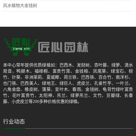
风水植物大金钱树
本中心常年提供优质绿植如：巴西木、发财树、杏叶藤、绿萝、滴水
观音、鸭脚木、福禄桐、富贵竹笼、金钱榕、凤尾葵、绿宝石、棕
竹、针葵、非洲茉莉、夏威椰、荷兰铁、巴西铁、百合竹、南洋杉、
也门铁、巴西美人、绿地王、绿巨人、虎皮兰、孔雀竹芋、一叶兰、
八角金盘、橡皮树、蒲葵、变叶木、春雨、金钱树、龟背竹绿叶富贵
竹、花叶富贵竹、太阳神、吊兰、绿萝吊兰、文竹、豆瓣绿、长春
藤、小虎皮兰等200多种价格优惠的绿植。
行业动态