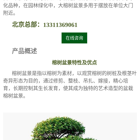
化品种，在园林绿化中，大榕树盆景多用于摆放在单位大门
附近。
北京总部：13311369061
在线咨询
产品概述
榕树盆景特性及优点
榕树盆景是指以榕树为素材，以观赏榕树的树桩及根茎叶
奇异形态为目的，通过修剪、整枝、吊扎、嫁接，精心培
育，长期控制其生长发育，使其成为独特的艺术造型的盆栽
榕树盆景。