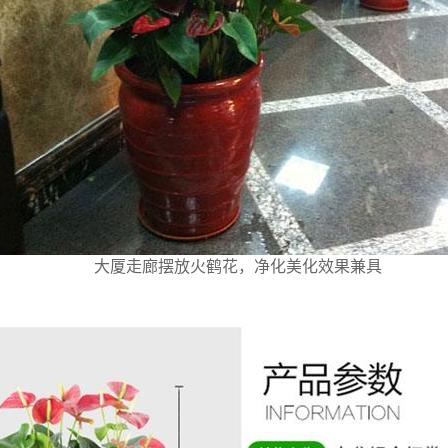
大厦走廊摆放火鹤花，净化美化效果兼具