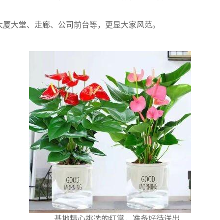
大厦大堂、走廊、公司前台等，更显大家风范。
基地精心挑选的红掌，准备好待送出