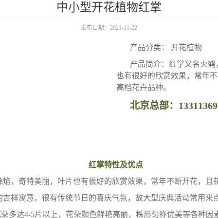
中小型开花植物红掌
发布日期：2021-11-22
产品分类： 开花植物
产品简介：红掌又名火鹤
也有很好的欣赏效果，常年不
高档花卉品种。
北京总部：13311369
红掌特性及优点
佛焰，奇特美丽，叶片也有很好的欣赏效果，常年不断开花，且
的吉祥寓意，很有传统节日的喜庆气氛，故大型庆典活动常用来点
朵多达4-5片以上，花朵颜色鲜艳亮丽，株形匀称优美等各种因