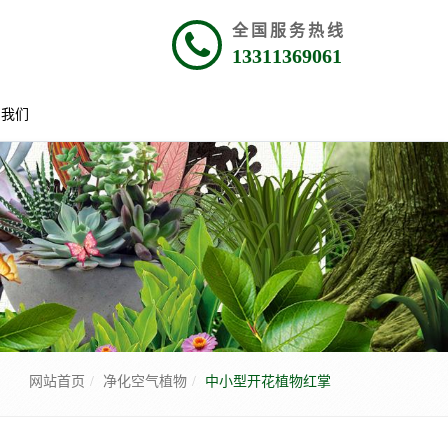
全国服务热线
13311369061
系我们
网站首页
净化空气植物
中小型开花植物红掌