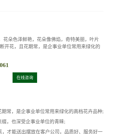
，花朵色泽鲜艳，花朵像佛焰，奇特美丽，叶片
断开花，且花期常，是企事业单位常用来绿化的
061
在线咨询
花期常，是企事业单位常用来绿化的高档花卉品种;
缀，也深受企事业单位的青睐;
素，才能送出摆放在客户公司，品质好、服务好一