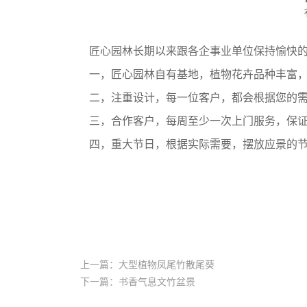
匠心园林长期以来跟各企事业单位保持愉快
一，匠心园林自有基地，植物花卉品种丰富，
二，注重设计，每一位客户，都会根据您的需
三，合作客户，每周至少一次上门服务，保
四，重大节日，根据实际需要，摆放应景的
上一篇：大型植物凤尾竹散尾葵
下一篇：书香气息文竹盆景