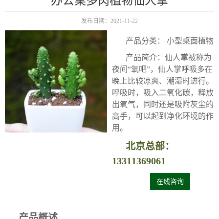
办公桌多肉植物仙人掌
发布日期：2021-11-22
产品分类： 小型桌面植物
产品简介：仙人掌被称为
夜间“氧吧”，仙人掌呼吸多在
晚上比较凉爽、潮湿时进行。
呼吸时，吸入二氧化碳，释放
出氧气，同时还是吸附灰尘的
高手，可以起到净化环境的作
用。
北京总部：
13311369061
在线咨询
产品概述