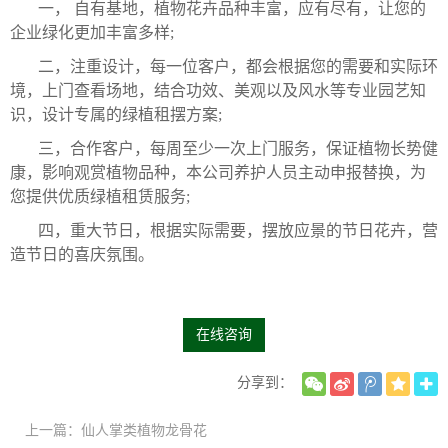
一， 自有基地，植物花卉品种丰富，应有尽有，让您的
企业绿化更加丰富多样;
二，注重设计，每一位客户，都会根据您的需要和实际环
境，上门查看场地，结合功效、美观以及风水等专业园艺知
识，设计专属的绿植租摆方案;
三，合作客户，每周至少一次上门服务，保证植物长势健
康，影响观赏植物品种，本公司养护人员主动申报替换，为
您提供优质绿植租赁服务;
四，重大节日，根据实际需要，摆放应景的节日花卉，营
造节日的喜庆氛围。
在线咨询
分享到：
上一篇：仙人掌类植物龙骨花