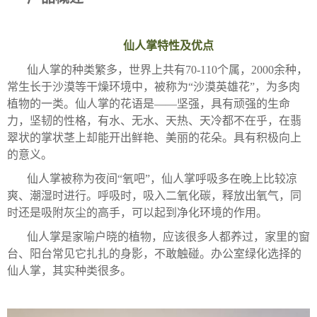
仙人掌特性及优点
仙人掌的种类繁多，世界上共有70-110个属，2000余种，
常生长于沙漠等干燥环境中，被称为“沙漠英雄花”，为多肉
植物的一类。仙人掌的花语是——坚强，具有顽强的生命
力，坚韧的性格，有水、无水、天热、天冷都不在乎，在翡
翠状的掌状茎上却能开出鲜艳、美丽的花朵。具有积极向上
的意义。
仙人掌被称为夜间“氧吧”，仙人掌呼吸多在晚上比较凉
爽、潮湿时进行。呼吸时，吸入二氧化碳，释放出氧气，同
时还是吸附灰尘的高手，可以起到净化环境的作用。
仙人掌是家喻户晓的植物，应该很多人都养过，家里的窗
台、阳台常见它扎扎的身影，不敢触碰。办公室绿化选择的
仙人掌，其实种类很多。