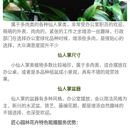
属于多肉类的各种仙人掌类，非常受办公室职员的欢迎，
萌萌的外表、肉肉的，紧张的工作之余增添一丝趣味，行政
部门在选择办公室绿化品种时候，增添些多肉，是很贴心的
选择，大众满意度提升不少
仙人掌尺寸
小仙人掌类植物多数比较袖珍，属于多肉类，适合摆放在
办公桌，或者是多品种组盆成小景观，具有不错的观赏效
果。
仙人掌盆器
仙人掌的盆器有多种风格，办公室摆放，会以简洁风格为
主，新兴的水泥盆、铁艺、藤编花期，都是增添自然趣味的
不错选择，也深受欢迎。
匠心园林花卉特色租摆服务优势：