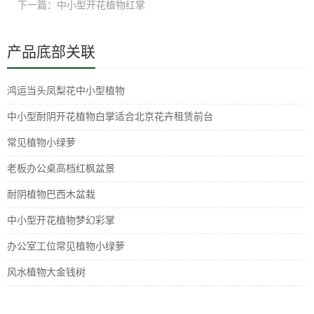
下一篇：中小型开花植物红掌
产品底部关联
鸿运当头凤梨花中小型植物
中小型耐阴开花植物白掌适合北京花卉租赁前台
常见植物小绿萝
老板办公桌高档红枫盆景
耐阴植物巴西木盆栽
中小型开花植物梦幻彩掌
办公室工位常见植物小绿萝
风水植物大金钱树