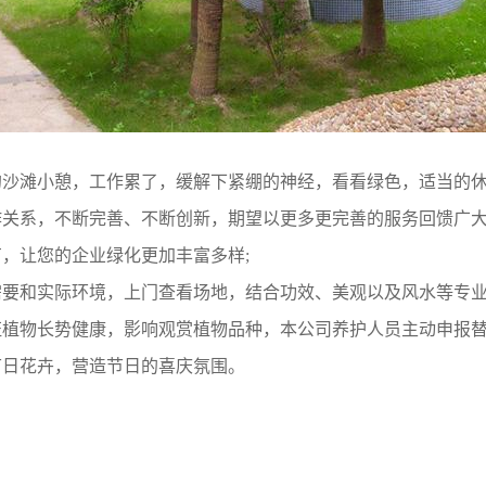
的沙滩小憩，工作累了，缓解下紧绷的神经，看看绿色，适当的
作关系，不断完善、不断创新，期望以更多更完善的服务回馈广
，让您的企业绿化更加丰富多样;
要和实际环境，上门查看场地，结合功效、美观以及风水等专业
植物长势健康，影响观赏植物品种，本公司养护人员主动申报替
节日花卉，营造节日的喜庆氛围。