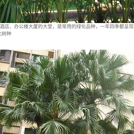
上，在酒店、办公楼大厦的大堂，是常用的绿化品种，一年四季都呈
化树种