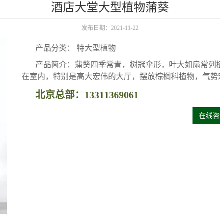
酒店大堂大型植物蒲葵
发布日期：2021-11-22
产品分类： 特大型植物
产品简介：蒲葵四季常青，树冠伞形，叶大如扇常列
在室内，特别是高大宏伟的大厅，摆放棕榈科植物，气势
北京总部：13311369061
在线咨