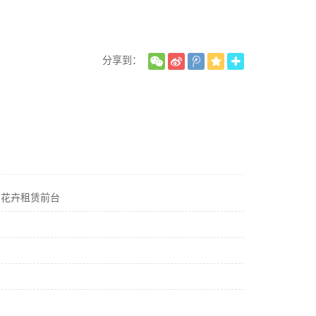
分享到：
京花卉租赁前台