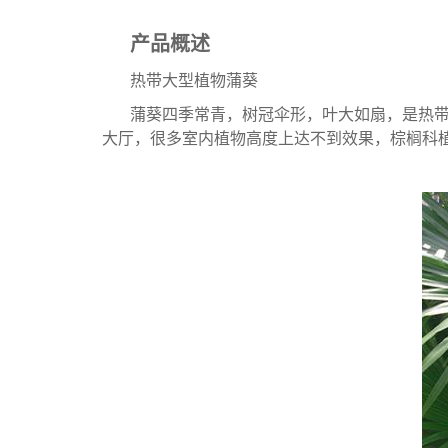
产品概述
热带大型植物蒲葵
蒲葵四季常青，树冠伞形，叶大如扇，是热
大厅，很多室内植物高度上达不到效果，棕榈科植