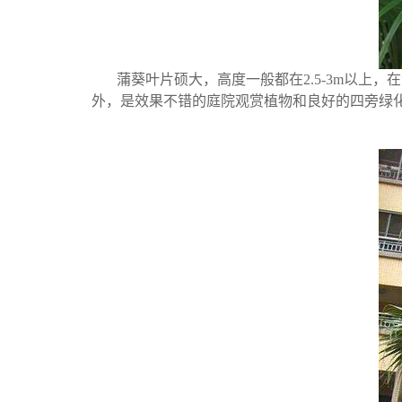
蒲葵叶片硕大，高度一般都在2.5-3m以
外，是效果不错的庭院观赏植物和良好的四旁绿