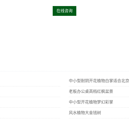
在线咨询
中小型耐阴开花植物白掌适合北
老板办公桌高档红枫盆景
中小型开花植物梦幻彩掌
风水植物大金钱树