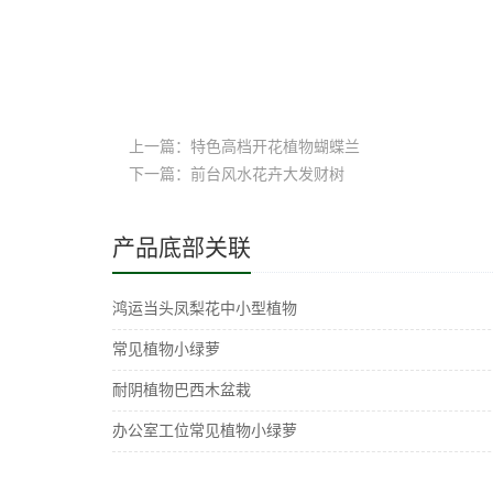
上一篇：特色高档开花植物蝴蝶兰
下一篇：前台风水花卉大发财树
产品底部关联
鸿运当头凤梨花中小型植物
常见植物小绿萝
耐阴植物巴西木盆栽
办公室工位常见植物小绿萝