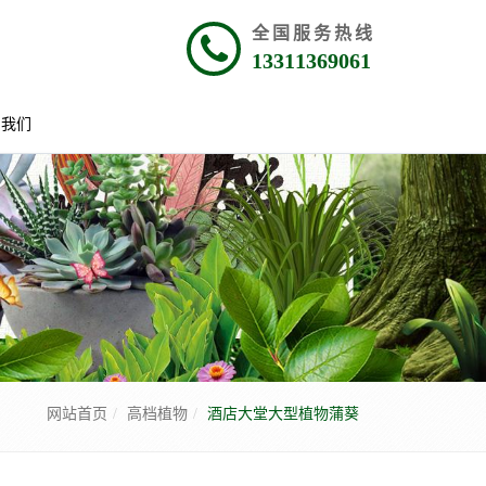
全国服务热线
13311369061
系我们
网站首页
高档植物
酒店大堂大型植物蒲葵