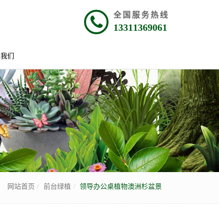
全国服务热线
13311369061
系我们
网站首页
前台绿植
领导办公桌植物澳洲杉盆景