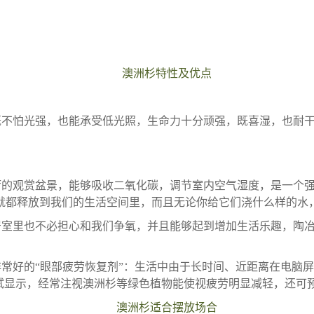
澳洲杉特性及优点
既不怕光强，也能承受低光照，生命力十分顽强，既喜湿，也耐
。
的观赏盆景，能够吸收二氧化碳，调节室内空气湿度，是一个强
%就都释放到我们的生活空间里，而且无论你给它们浇什么样的水，
室里也不必担心和我们争氧，并且能够起到增加生活乐趣，陶冶
常好的“眼部疲劳恢复剂”：生活中由于长时间、近距离在电脑
试显示，经常注视澳洲杉等绿色植物能使视疲劳明显减轻，还可
澳洲杉适合摆放场合