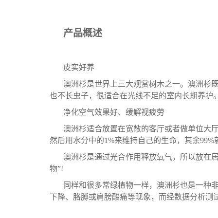
产品概述
皮实好养
澳洲杉是世界上三大观赏树木之一。澳洲杉
也不长虫子，很适合在光线不足的室内长期养护
净化空气效果好、缓解视疲劳
澳洲杉适合放置在宽敞的客厅或者做单位大厅
然后用水分中的1%来维持自己的生命，其余99
澳洲杉是通过光合作用释放氧气，所以放在居
物”!
同样和很多常绿植物一样，澳洲杉也是一种非
下降、胳膊或肩膀酸痛等现象，而经数据分析测