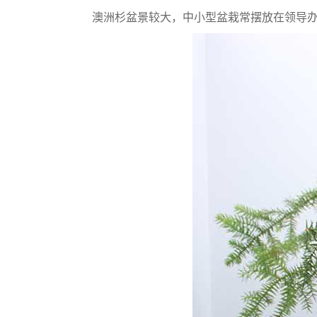
澳洲杉盆景较大，中小型盆栽常摆放在领导