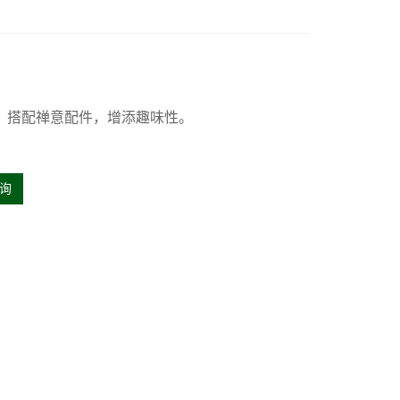
，搭配禅意配件，增添趣味性。
询