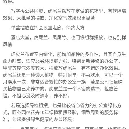
效果。
写字楼公共区域，虎尾兰摆放在定做的花箱里，有软隔离
效果，大批量的摆放，净化空气效果也更显著
单盆摆放在挥会议室走廊，简约大方
酒店大堂，虎尾兰、凤尾竹、也门铁组群摆放，也有别样
风情
虎皮兰布置室内绿化，能增加品种的多样性，且其自身生
命力旺盛，适应恶劣环境能力强，特别是新装修的办公室，
甲醛等废气浓度较大，摆放放虎尾兰，有不错的净化效果。
虎尾兰还是一种懒人植物，特别耐旱，不喜欢水，可以一个
月浇水一次，非常适合繁忙的办公室一族，若是公司批量购
买植物自己来养护的，虎皮兰是一个不错的选择，粗放管
理，不担心没及时浇水，养不好。
若是选择绿植租摆，也是比较省心省力的办公室绿化方
式，匠心园林花卉10年绿植租摆经验，细致周到的服务标
准，为您提供绿色健康的办公环境：