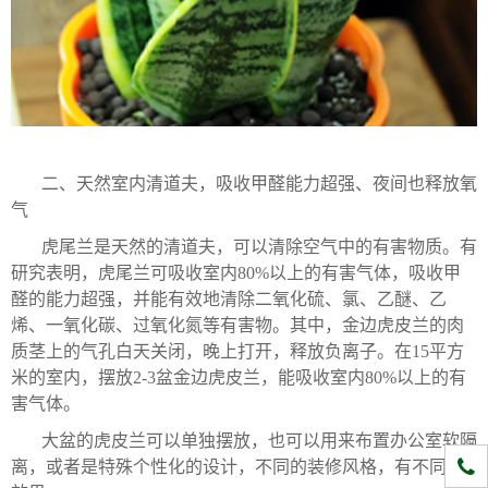
二、天然室内清道夫，吸收甲醛能力超强、夜间也释放氧
气
虎尾兰是天然的清道夫，可以清除空气中的有害物质。有
研究表明，虎尾兰可吸收室内80%以上的有害气体，吸收甲
醛的能力超强，并能有效地清除二氧化硫、氯、乙醚、乙
烯、一氧化碳、过氧化氮等有害物。其中，金边虎皮兰的肉
质茎上的气孔白天关闭，晚上打开，释放负离子。在15平方
米的室内，摆放2-3盆金边虎皮兰，能吸收室内80%以上的有
害气体。
大盆的虎皮兰可以单独摆放，也可以用来布置办公室软隔
1331
离，或者是特殊个性化的设计，不同的装修风格，有不同的