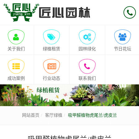
关于我们
绿植租赁
园林绿化
节日花坛
成功案例
行业动态
联系我们
网站首页
客厅绿植
吸甲醛植物虎尾兰/虎皮兰