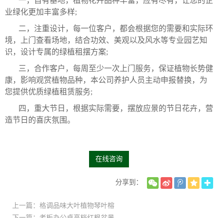
一，自有基地，植物花卉品种丰富，应有尽有，让您的企
业绿化更加丰富多样;
二，注重设计，每一位客户，都会根据您的需要和实际环
境，上门查看场地，结合功效、美观以及风水等专业园艺知
识，设计专属的绿植租摆方案;
三，合作客户，每周至少一次上门服务，保证植物长势健
康，影响观赏植物品种，本公司养护人员主动申报替换，为
您提供优质绿植租赁服务;
四，重大节日，根据实际需要，摆放应景的节日花卉，营
造节日的喜庆氛围。
在线咨询
分享到：
上一篇：格调品味大叶植物琴叶榕
下一篇：老板办公桌高档红枫盆景