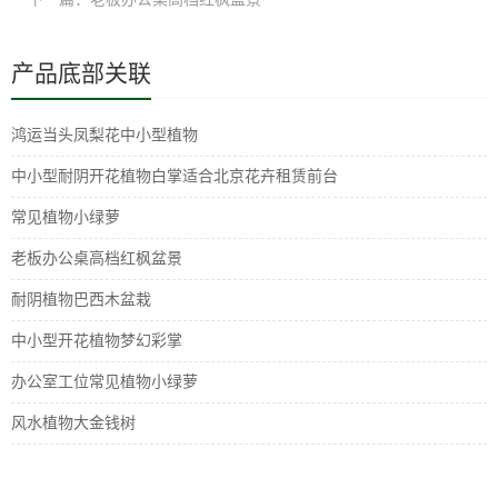
产品底部关联
鸿运当头凤梨花中小型植物
中小型耐阴开花植物白掌适合北京花卉租赁前台
常见植物小绿萝
老板办公桌高档红枫盆景
耐阴植物巴西木盆栽
中小型开花植物梦幻彩掌
办公室工位常见植物小绿萝
风水植物大金钱树