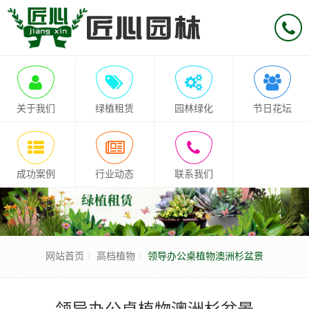
关于我们
绿植租赁
园林绿化
节日花坛
成功案例
行业动态
联系我们
网站首页
高档植物
领导办公桌植物澳洲杉盆景