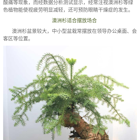
酸痛等现象，而经数据分析测试显示，经常注视澳洲杉等绿
色植物能使视疲劳明显减轻，还可预防眼睛干燥症的发生。
澳洲杉适合摆放场合
澳洲杉盆景较大，中小型盆栽常摆放在领导办公桌面、会
客区等位置。