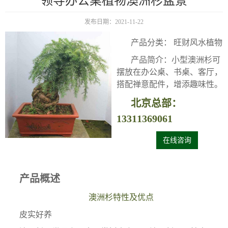
领导办公桌植物澳洲杉盆景
发布日期：2021-11-22
产品分类： 旺财风水植物
产品简介：小型澳洲杉可
摆放在办公桌、书桌、客厅，
搭配禅意配件，增添趣味性。
北京总部：
13311369061
在线咨询
产品概述
澳洲杉特性及优点
皮实好养