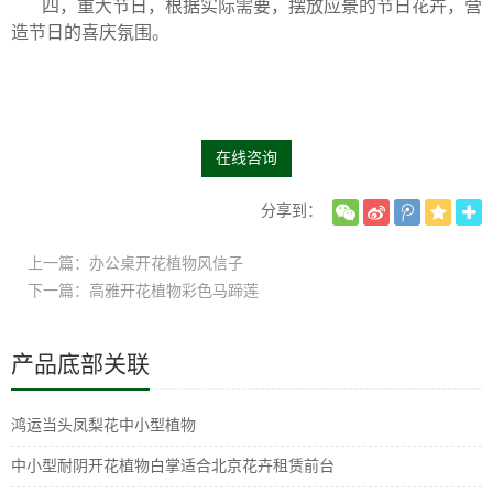
四，重大节日，根据实际需要，摆放应景的节日花卉，营
造节日的喜庆氛围。
在线咨询
分享到：
上一篇：办公桌开花植物风信子
下一篇：高雅开花植物彩色马蹄莲
产品底部关联
鸿运当头凤梨花中小型植物
中小型耐阴开花植物白掌适合北京花卉租赁前台