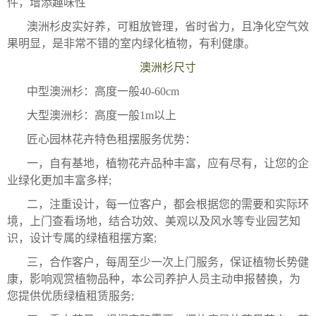
件，增添趣味性
澳洲杉皮实好养，可粗放管理，省时省力，且净化空气效
果明显，是非常不错的室内绿化植物，有利健康。
澳洲杉尺寸
中型澳洲杉：高度一般40-60cm
大型澳洲杉：高度一般1m以上
匠心园林花卉特色租摆服务优势：
一，自有基地，植物花卉品种丰富，应有尽有，让您的企
业绿化更加丰富多样;
二，注重设计，每一位客户，都会根据您的需要和实际环
境，上门查看场地，结合功效、美观以及风水等专业园艺知
识，设计专属的绿植租摆方案;
三，合作客户，每周至少一次上门服务，保证植物长势健
康，影响观赏植物品种，本公司养护人员主动申报替换，为
您提供优质绿植租赁服务;