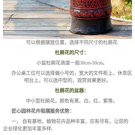
可以根据摆放位置，选择不同尺寸的杜鹃花
杜鹃花的尺寸：
小盆杜鹃花高度一般30cm-50cm。
办公桌工位可以选择偏小号的，宽大的文件柜上、休息区
吧台上，可以选中型的，观赏效果更好。
杜鹃花的盆器：
中小型杜鹃花，颜色有黑、白、红、紫等。
匠心园林花卉租摆服务优势：
一， 自有基地，植物花卉品种丰富，应有尽有，让您的
企业绿化更加丰富多样;