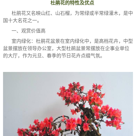
杜鹃花的特性及优点
杜鹃花又名映山红、山石榴，为常绿或半常绿灌木，是中
国十大名花之一。
一、观赏价值高
室内绿化：杜鹃花盆景在室内绿化中，是高档花卉，中型
盆景摆放在领导办公室，大型杜鹃盆景常摆放在企事业单位
的大厅，作为元旦、春季的节日花卉点缀气氛。