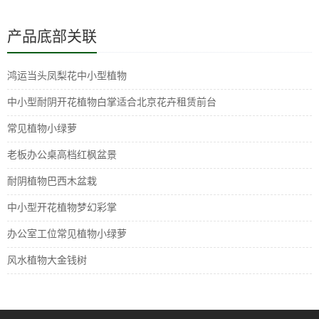
产品底部关联
鸿运当头凤梨花中小型植物
中小型耐阴开花植物白掌适合北京花卉租赁前台
常见植物小绿萝
老板办公桌高档红枫盆景
耐阴植物巴西木盆栽
中小型开花植物梦幻彩掌
办公室工位常见植物小绿萝
风水植物大金钱树