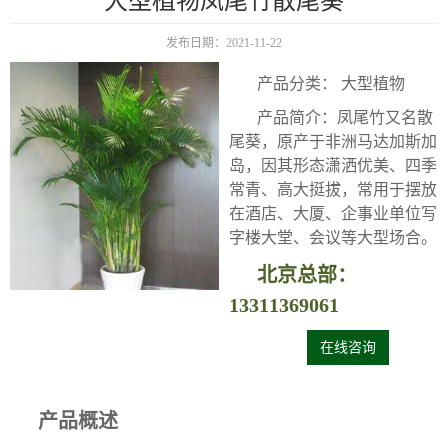
大型植物凤尾竹散尾葵
发布日期：2021-11-22
产品分类： 大型植物
产品简介：凤尾竹又名散
尾葵，原产于非洲马达加斯加
岛，因其形态潇洒优美、四季
常青、高大挺拔，常用于摆放
在酒店、大厦、企事业单位写
字楼大堂、会议等大型场合。
北京总部：
13311369061
在线咨询
产品概述