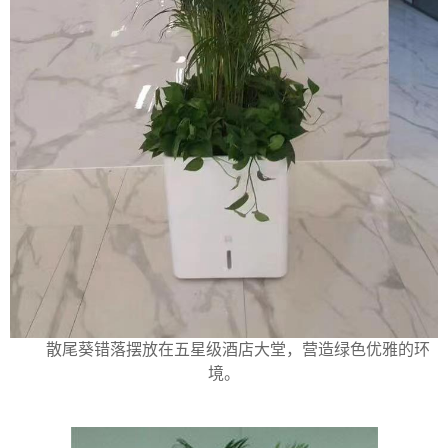
散尾葵错落摆放在五星级酒店大堂，营造绿色优雅的环
境。