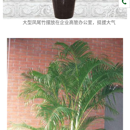
1331
大型凤尾竹摆放在企业高管办公室，挺拔大气