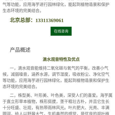
气等功能，应用海芋进行园林绿化，能起到植物造景和保护
生态环境的完美结合。
北京总部：13311369061
在线咨询
产品概述
滴水观音特性及优点
一，滴水观音能维持二氧化碳与氧气的平衡，改善小气
候，减弱噪音，涵养水源，调节湿度，吸收粉尘、净化空气
等功能，应用海芋进行园林绿化，能起到植物造景和保护生
态环境的完美结合。
二，株型美、叶形美、叶色美，深受人们的喜爱。海芋属
于直立形草本植物，株形挺拔，茎干粗壮古朴，并且它生长
十分旺盛、壮观，有热带雨林风光。叶片肥大、光亮、丰满
圆润，给人以舒展大气，生机盎然的感觉，是优良的观叶植