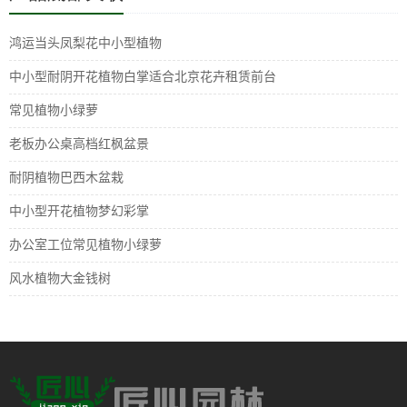
鸿运当头凤梨花中小型植物
中小型耐阴开花植物白掌适合北京花卉租赁前台
常见植物小绿萝
老板办公桌高档红枫盆景
耐阴植物巴西木盆栽
中小型开花植物梦幻彩掌
办公室工位常见植物小绿萝
风水植物大金钱树