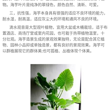
物。海芋叶片是纯净的翠绿色，颜色自然、清新、可爱。
三，抗性强，海芋本身具有很强的适应不良环境的能力，
耐水湿，耐高温，适应灰尘大的环境和通风不良的环境。
滴水观音是大型观叶植物，宜用大盆或木桶栽培，适于布
置酒店、商场厅堂或室内花园，也可栽于热带植物温室，十
分壮观。海芋造景生成的景观效果独特，无论是配合其它植
物、园林小品抑或单独造景，都有良好的景观效果。海芋可
以群植展现它的群体美;也可孤植、丛植体现个体美。