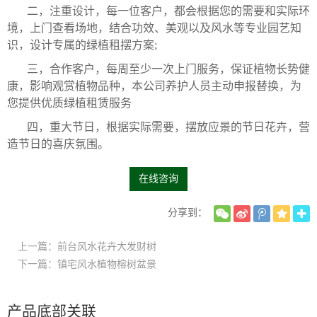
二，注重设计，每一位客户，都会根据您的需要和实际环
境，上门查看场地，结合功效、美观以及风水等专业园艺知
识，设计专属的绿植租摆方案;
三，合作客户，每周至少一次上门服务，保证植物长势健
康，影响观赏植物品种，本公司养护人员主动申报替换，为
您提供优质绿植租赁服务
四，重大节日，根据实际需要，摆放应景的节日花卉，营
造节日的喜庆氛围。
在线咨询
分享到：
上一篇：前台风水花卉大发财树
下一篇：镇宅风水植物榕树盆景
产品底部关联