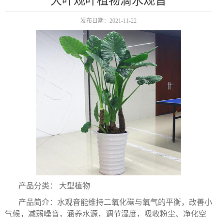
大叶观叶植物滴水观音
发布日期：2021-11-22
产品分类： 大型植物
产品简介：水观音能维持二氧化碳与氧气的平衡，改善小
气候，减弱噪音，涵养水源，调节湿度，吸收粉尘、净化空