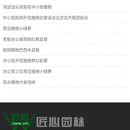
鸿运当头凤梨花中小型植物
中小型耐阴开花植物白掌适合北京花卉租赁前台
常见植物小绿萝
老板办公桌高档红枫盆景
耐阴植物巴西木盆栽
中小型开花植物梦幻彩掌
办公室工位常见植物小绿萝
风水植物大金钱树