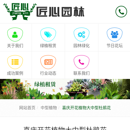
关于我们
绿植租赁
园林绿化
节日花坛
成功案例
行业动态
联系我们
网站首页
中型植物
喜庆开花植物大中型杜鹃花