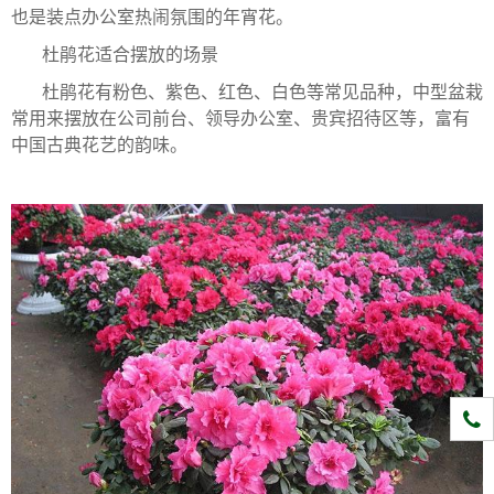
也是装点办公室热闹氛围的年宵花。
杜鹃花适合摆放的场景
杜鹃花有粉色、紫色、红色、白色等常见品种，中型盆栽
常用来摆放在公司前台、领导办公室、贵宾招待区等，富有
中国古典花艺的韵味。
1331