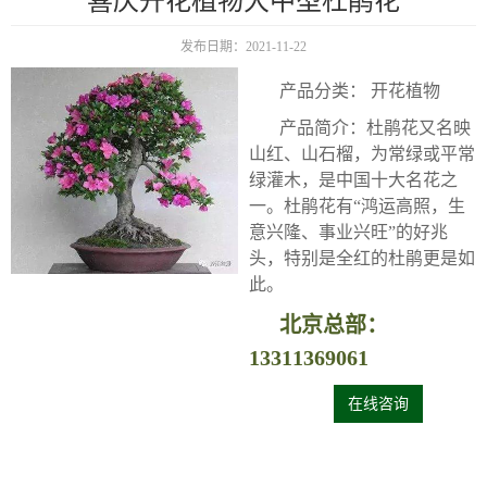
喜庆开花植物大中型杜鹃花
发布日期：2021-11-22
产品分类： 开花植物
产品简介：杜鹃花又名映
山红、山石榴，为常绿或平常
绿灌木，是中国十大名花之
一。杜鹃花有“鸿运高照，生
意兴隆、事业兴旺”的好兆
头，特别是全红的杜鹃更是如
此。
北京总部：
13311369061
在线咨询