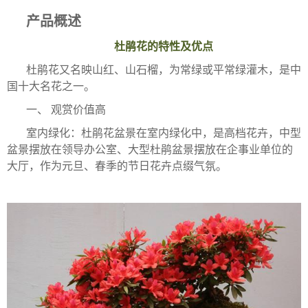
产品概述
杜鹃花的特性及优点
杜鹃花又名映山红、山石榴，为常绿或平常绿灌木，是中
国十大名花之一。
一、 观赏价值高
室内绿化：杜鹃花盆景在室内绿化中，是高档花卉，中型
盆景摆放在领导办公室、大型杜鹃盆景摆放在企事业单位的
大厅，作为元旦、春季的节日花卉点缀气氛。