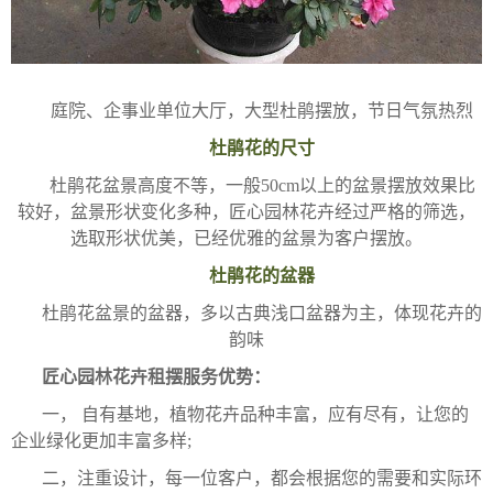
庭院、企事业单位大厅，大型杜鹃摆放，节日气氛热烈
杜鹃花的尺寸
杜鹃花盆景高度不等，一般50cm以上的盆景摆放效果比
较好，盆景形状变化多种，匠心园林花卉经过严格的筛选，
选取形状优美，已经优雅的盆景为客户摆放。
杜鹃花的盆器
杜鹃花盆景的盆器，多以古典浅口盆器为主，体现花卉的
韵味
匠心园林花卉租摆服务优势：
一， 自有基地，植物花卉品种丰富，应有尽有，让您的
企业绿化更加丰富多样;
二，注重设计，每一位客户，都会根据您的需要和实际环