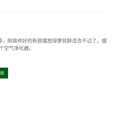
等，刚装修好的新居摆放绿萝就醉适合不过了。据
一个空气净化器。
询