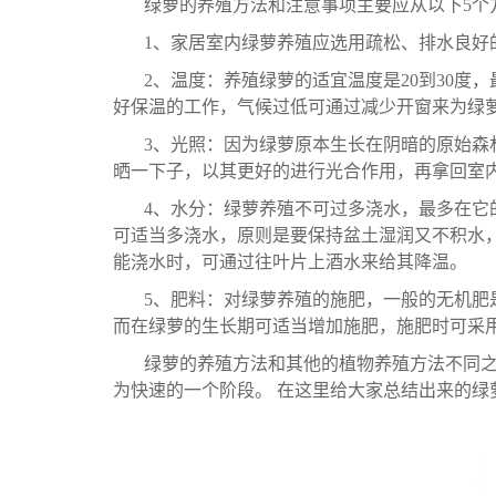
绿萝的养殖方法和注意事项主要应从以下5个
1、家居室内绿萝养殖应选用疏松、排水良好
2、温度：养殖绿萝的适宜温度是20到30度
好保温的工作，气候过低可通过减少开窗来为绿
3、光照：因为绿萝原本生长在阴暗的原始森
晒一下子，以其更好的进行光合作用，再拿回室
4、水分：绿萝养殖不可过多浇水，最多在它
可适当多浇水，原则是要保持盆土湿润又不积水
能浇水时，可通过往叶片上酒水来给其降温。
5、肥料：对绿萝养殖的施肥，一般的无机肥
而在绿萝的生长期可适当增加施肥，施肥时可采
绿萝的养殖方法和其他的植物养殖方法不同之
为快速的一个阶段。 在这里给大家总结出来的