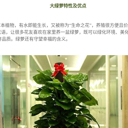
大绿萝特性及优点
本植物，有水即能生长，又被称为“生命之花”，养殖很方便且
的花语，让很多花友喜欢在家里养一盆绿萝，既可以绿化环境、美
好品质。绿萝还有守望幸福的含义。