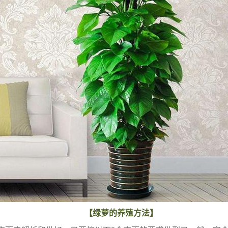
【绿萝的养殖方法】