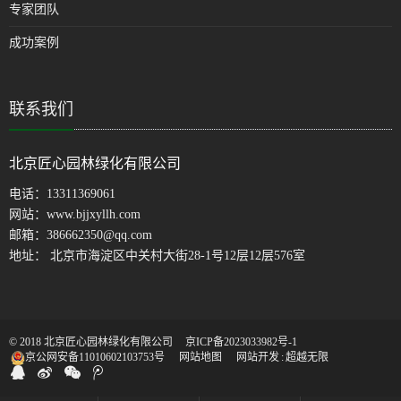
专家团队
成功案例
联系我们
北京匠心园林绿化有限公司
电话：
13311369061
网站：
www.bjjxyllh.com
邮箱：
386662350@qq.com
地址： 北京市海淀区中关村大街28-1号12层12层576室
© 2018 北京匠心园林绿化有限公司
京ICP备2023033982号-1
京公网安备11010602103753号
网站地图
网站开发
:
超越无限