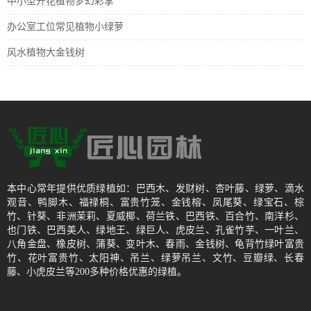
中小型开花植物梦幻彩掌
办公室工位常见植物小绿萝
风水植物大金钱树
本中心常年提供优质绿植如：巴西木、发财树、杏叶藤、绿萝、滴水
观音、鸭脚木、福禄桐、富贵竹笼、金钱榕、凤尾葵、绿宝石、棕
竹、针葵、非洲茉莉、夏威椰、荷兰铁、巴西铁、百合竹、南洋杉、
也门铁、巴西美人、绿地王、绿巨人、虎皮兰、孔雀竹芋、一叶兰、
八角金盘、橡皮树、蒲葵、变叶木、春雨、金钱树、龟背竹绿叶富贵
竹、花叶富贵竹、太阳神、吊兰、绿萝吊兰、文竹、豆瓣绿、长春
藤、小虎皮兰等200多种价格优惠的绿植。