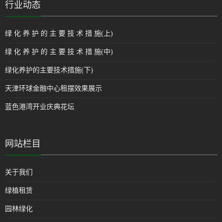
行业动态
绿 化 养 护 的 主 要 技 术 措 施(上)
绿 化 养 护 的 主 要 技 术 措 施(中)
绿化养护的主要技术措施(下)
天津环球金融中心租摆效果展示
蓝色港湾开业庆典花坛
网站栏目
关于我们
绿植租赁
园林绿化