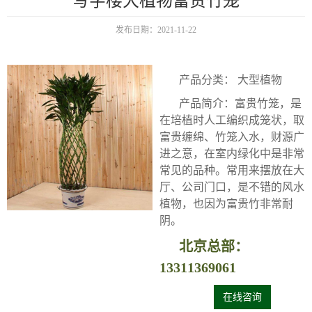
写字楼大植物富贵竹笼
发布日期：2021-11-22
产品分类： 大型植物
产品简介：富贵竹笼，是
在培植时人工编织成笼状，取
富贵缠绵、竹笼入水，财源广
进之意，在室内绿化中是非常
常见的品种。常用来摆放在大
厅、公司门口，是不错的风水
植物，也因为富贵竹非常耐
阴。
北京总部：
13311369061
在线咨询