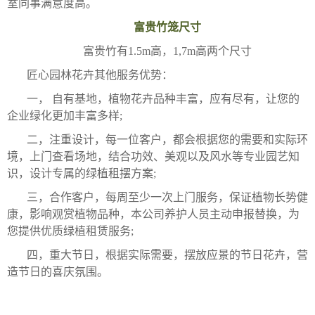
室同事满意度高。
富贵竹笼尺寸
富贵竹有1.5m高，1,7m高两个尺寸
匠心园林花卉其他服务优势：
一， 自有基地，植物花卉品种丰富，应有尽有，让您的
企业绿化更加丰富多样;
二，注重设计，每一位客户，都会根据您的需要和实际环
境，上门查看场地，结合功效、美观以及风水等专业园艺知
识，设计专属的绿植租摆方案;
三，合作客户，每周至少一次上门服务，保证植物长势健
康，影响观赏植物品种，本公司养护人员主动申报替换，为
您提供优质绿植租赁服务;
四，重大节日，根据实际需要，摆放应景的节日花卉，营
造节日的喜庆氛围。