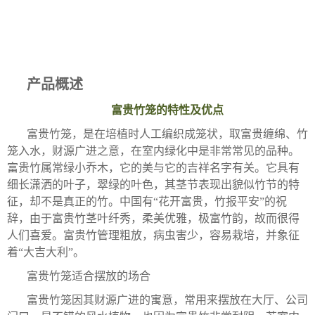
产品概述
富贵竹笼的特性及优点
富贵竹笼，是在培植时人工编织成笼状，取富贵缠绵、竹
笼入水，财源广进之意，在室内绿化中是非常常见的品种。
富贵竹属常绿小乔木，它的美与它的吉祥名字有关。它具有
细长潇洒的叶子，翠绿的叶色，其茎节表现出貌似竹节的特
征，却不是真正的竹。中国有“花开富贵，竹报平安”的祝
辞，由于富贵竹茎叶纤秀，柔美优雅，极富竹韵，故而很得
人们喜爱。富贵竹管理粗放，病虫害少，容易栽培，并象征
着“大吉大利”。
富贵竹笼适合摆放的场合
富贵竹笼因其财源广进的寓意，常用来摆放在大厅、公司