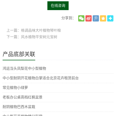
在线咨询
分享到：
上一篇：格调品味大叶植物琴叶榕
下一篇：风水植物平安树元宝树
产品底部关联
鸿运当头凤梨花中小型植物
中小型耐阴开花植物白掌适合北京花卉租赁前台
常见植物小绿萝
老板办公桌高档红枫盆景
耐阴植物巴西木盆栽