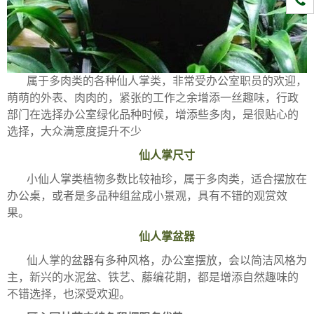
属于多肉类的各种仙人掌类，非常受办公室职员的欢迎，
萌萌的外表、肉肉的，紧张的工作之余增添一丝趣味，行政
部门在选择办公室绿化品种时候，增添些多肉，是很贴心的
选择，大众满意度提升不少
仙人掌尺寸
小仙人掌类植物多数比较袖珍，属于多肉类，适合摆放在
办公桌，或者是多品种组盆成小景观，具有不错的观赏效
果。
仙人掌盆器
仙人掌的盆器有多种风格，办公室摆放，会以简洁风格为
主，新兴的水泥盆、铁艺、藤编花期，都是增添自然趣味的
不错选择，也深受欢迎。