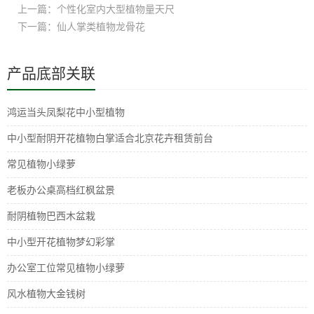
上一篇：个性化室内大型植物量天尺
下一篇：仙人掌类植物龙骨花
产品底部关联
鸿运当头凤梨花中小型植物
中小型耐阴开花植物白掌适合北京花卉租赁前台
常见植物小绿萝
老板办公桌高档红枫盆景
耐阴植物巴西木盆栽
中小型开花植物梦幻彩掌
办公室工位常见植物小绿萝
风水植物大金钱树