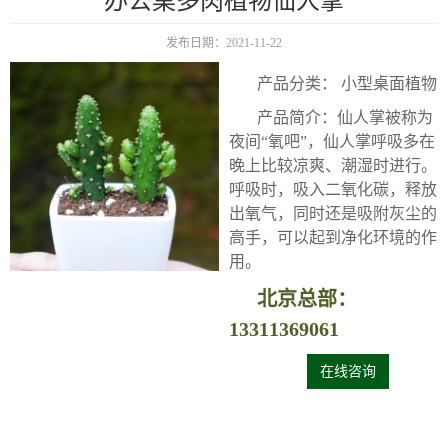
办公桌多肉植物仙人掌
发布日期：2021-11-22
产品分类： 小型桌面植物
产品简介：仙人掌被称为
夜间“氧吧”，仙人掌呼吸多在
晚上比较凉爽、潮湿时进行。
呼吸时，吸入二氧化碳，释放
出氧气，同时还是吸附灰尘的
高手，可以起到净化环境的作
用。
北京总部：
13311369061
在线咨询