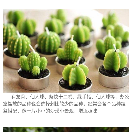
有龙骨、仙人球、条纹十二卷、绿手指、仙人球等，办公
室摆放的品种也会选择刺比较少的品种，经常会各个品种组
盆搭配，像一片小小的沙漠小景观，增添趣味