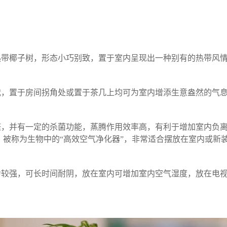
热带椰子树，形态小巧别致，置于室内呈现出一种别有的热带风
栽，置于房间拐角处或置于茶几上均可为室内增添生意盎然的气
醛，并有一定的杀菌功能，蒸腾作用效率高，有利于增加室内负
被称为生物中的“高效空气净化器”，非常适合摆放在室内或新
力较强，可长时间耐阴，放在室内可增加室内空气湿度，放在电