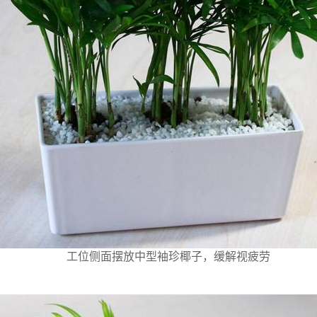
工位侧面摆放中型袖珍椰子，缓解视疲劳