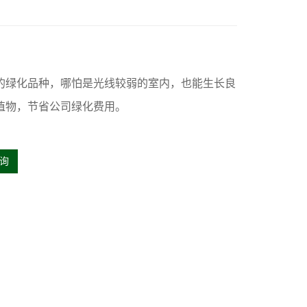
的绿化品种，哪怕是光线较弱的室内，也能生长良
植物，节省公司绿化费用。
询