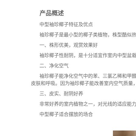
产品概述
中型袖珍椰子特征及优点
袖珍椰子是最小型的椰子类植物，株型酷似
一、株形优美，观赏效果好
袖珍椰子性耐阴，是十分适宜作室内中型盆
二、净化空气
袖珍椰子能净化空气中的苯、三氯乙稀和甲
皮肤和呼吸。因为袖珍椰子能改善室内空气质量，
三、皮实、耐阴好养
非常好养的室内植物之一，对光线的适应能
中型椰子适合摆放的场合