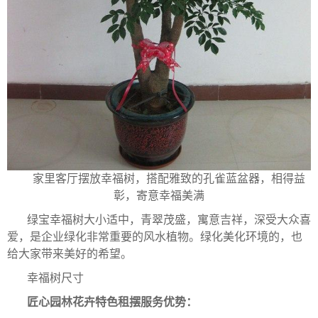
家里客厅摆放幸福树，搭配雅致的孔雀蓝盆器，相得益
彰，寄意幸福美满
绿宝幸福树大小适中，青翠茂盛，寓意吉祥，深受大众喜
爱，是企业绿化非常重要的风水植物。绿化美化环境的，也
给大家带来美好的希望。
幸福树尺寸
匠心园林花卉特色租摆服务优势：