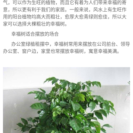
气，可以作为生旺的植物，而且它有着为人们带来幸福的寄
意，所以更有利于我们的家居。一般来说，风水上有生旺作
用的阳台植物均高大而粗壮，愈厚大愈青绿则愈佳，所以大
家可以选择大棵粗壮的幸福树。
幸福树适合摆放的场合
办公室绿植租摆中，幸福树常用来摆放在公司前台、领导
办公室、窗户边，家里也常摆放幸福树，寓意幸福美满。