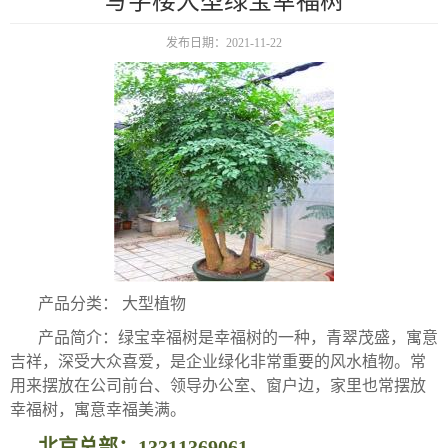
写字楼大型绿宝幸福树
发布日期：2021-11-22
产品分类： 大型植物
产品简介：绿宝幸福树是幸福树的一种，青翠茂盛，寓意
吉祥，深受大众喜爱，是企业绿化非常重要的风水植物。常
用来摆放在公司前台、领导办公室、窗户边，家里也常摆放
幸福树，寓意幸福美满。
北京总部：13311369061