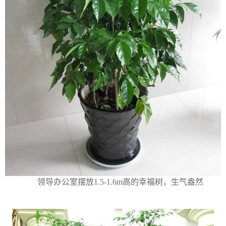
领导办公室摆放1.5-1.6m高的幸福树，生气盎然