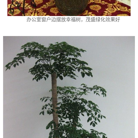
办公室窗户边摆放幸福树，茂盛绿化效果好