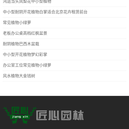
鸿运当头凤梨花中小型植物
中小型耐阴开花植物白掌适合北京花卉租赁前台
常见植物小绿萝
老板办公桌高档红枫盆景
耐阴植物巴西木盆栽
中小型开花植物梦幻彩掌
办公室工位常见植物小绿萝
风水植物大金钱树