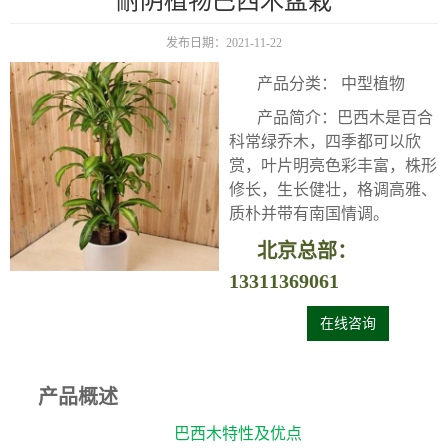
耐阴植物巴西木盆栽
发布日期：2021-11-22
产品分类： 中型植物
产品简介：
巴西木是百合
科常绿乔木，四季都可以欣
赏，叶片明亮色彩丰富，株形
修长，生长健壮，格调高雅、
质朴并带有南国情调。
北京总部：
13311369061
在线咨询
产品概述
巴西木特性及优点