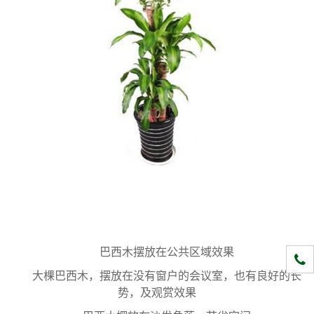
巴西木摆放在公共区域效果
1331
大棵巴西木，摆放在没有窗户的会议室，也有良好的长
势，及观赏效果