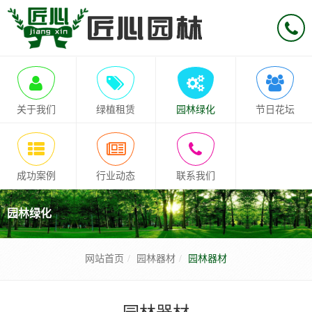
关于我们
绿植租赁
园林绿化
节日花坛
成功案例
行业动态
联系我们
园林绿化
网站首页
园林器材
园林器材