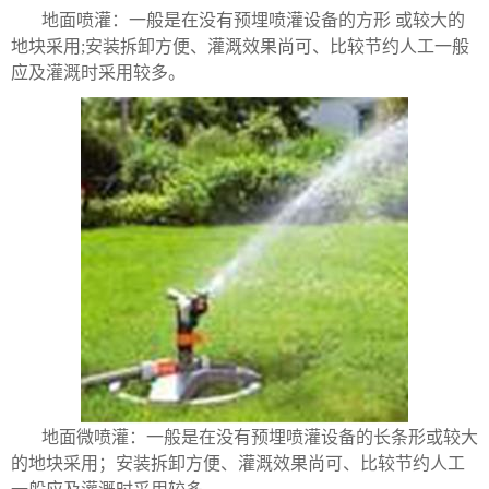
地面喷灌：一般是在没有预埋喷灌设备的方形 或较大的
地块采用;安装拆卸方便、灌溉效果尚可、比较节约人工一般
应及灌溉时采用较多。
地面微喷灌：一般是在没有预埋喷灌设备的长条形或较大
的地块采用；安装拆卸方便、灌溉效果尚可、比较节约人工