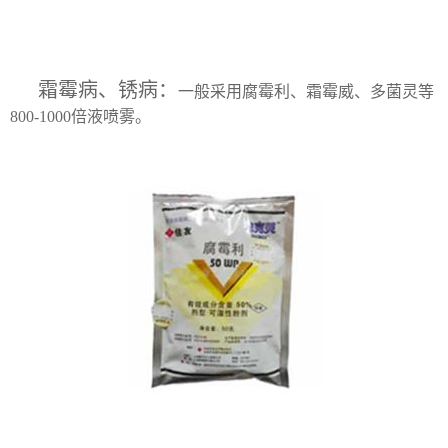
霜霉病、锈病：
一般采用腐霉利、霜霉威、多菌灵等
800-1000倍液喷雾。