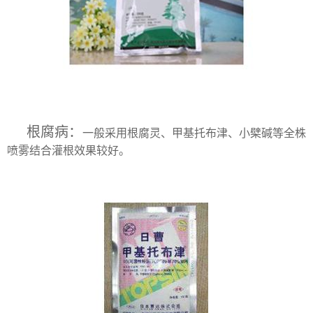
根腐病：
一般采用根腐灵、甲基托布津、小檗碱等全株
喷雾结合灌根效果较好。