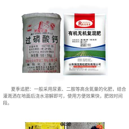
夏季追肥：一般采用尿素、二胺等高含氮量的化肥，结合
灌溉洒在地面后浇水溶解即可，使用方便效果快，肥效时间
段。