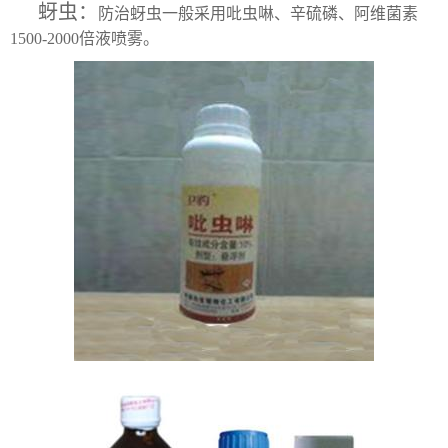
蚜虫：
防治蚜虫一般采用吡虫啉、辛硫磷、阿维菌素
1500-2000倍液喷雾。