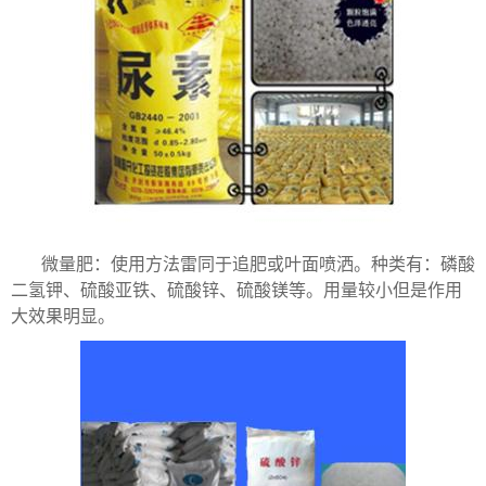
微量肥：使用方法雷同于追肥或叶面喷洒。种类有：磷酸
二氢钾、硫酸亚铁、硫酸锌、硫酸镁等。用量较小但是作用
大效果明显。