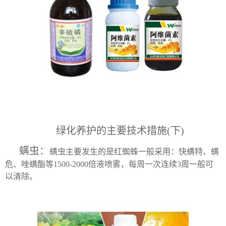
绿化养护的主要技术措施(下)
螨虫：
螨虫主要发生的是红蜘蛛一般采用：快螨特、螨
危、唑螨酯等1500-2000倍液喷雾，每周一次连续3周一般可
以清除。