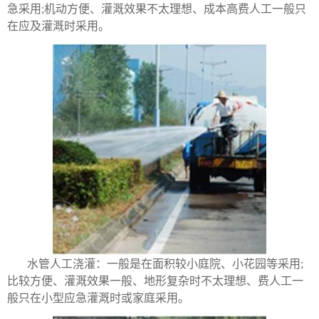
急采用;机动方便、灌溉效果不太理想、成本高费人工一般只
在应及灌溉时采用。
水管人工浇灌：一般是在面积较小庭院、小花园等采用;
比较方便、灌溉效果一般、地形复杂时不太理想、费人工一
般只在小型应急灌溉时或家庭采用。