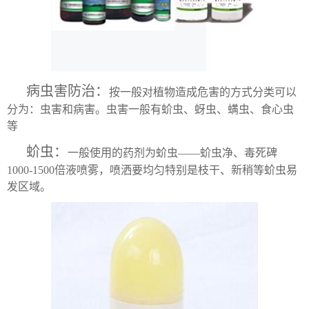
病虫害防治：
按一般对植物造成危害的方式分类可以
分为：虫害和病害。虫害一般有蚧虫、蚜虫、螨虫、食心虫
等
蚧虫：
一般使用的药剂为蚧虫——蚧虫净、毒死碑
1000-1500倍液喷雾，喷洒要均匀特别是枝干、新稍等蚧虫易
发区域。