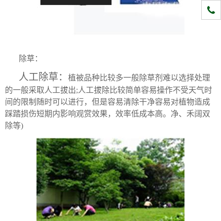
1331
除草：
人工除草：
植被品种比较多一般除草剂难以选择处理
的一般采取人工拔出;人工拔除比较简单容易操作不受天气时
间的限制随时可以进行，但是容易清除干净容易对植物造成
踩踏损伤短期内影响观赏效果，效率低成本高。净、禾阔双
除等)