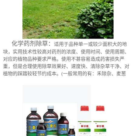
化学药剂除草：
适用于品种单一或较少面积大的地
块，实用技术性较高对药剂的浓度、使用时间、使用周期、
对应的植物品种要求严格。使用不甚容易造成药害损失严
重，但是合理使用除草效果好、速度快、清除杂草干净、对
植物的踩踏较轻节约成本。(一般常用的有：禾除杂、麦葱