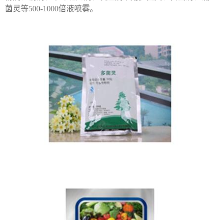
菌灵等500-1000倍液喷雾。