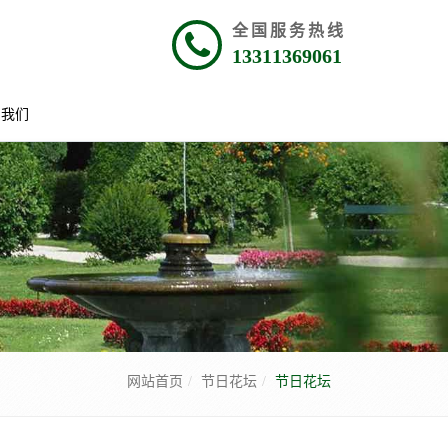
全国服务热线
13311369061
系我们
网站首页
节日花坛
节日花坛