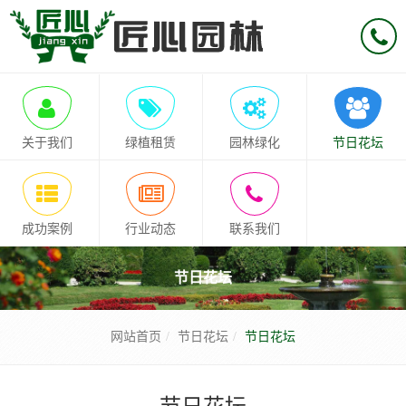
关于我们
绿植租赁
园林绿化
节日花坛
成功案例
行业动态
联系我们
节日花坛
网站首页
节日花坛
节日花坛